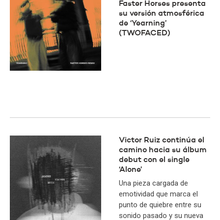
Faster Horses presenta
su versión atmosférica
de ‘Yearning’
(TWOFACED)
Victor Ruiz continúa el
camino hacia su álbum
debut con el single
‘Alone’
Una pieza cargada de
emotividad que marca el
punto de quiebre entre su
sonido pasado y su nueva