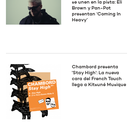
se unen en la pista: Eli
Brown y Pan-Pot
presentan ‘Coming In
Heavy’
Chambord presenta
'Stay High': La nueva
cara del French Touch
llega a Kitsuné Musique