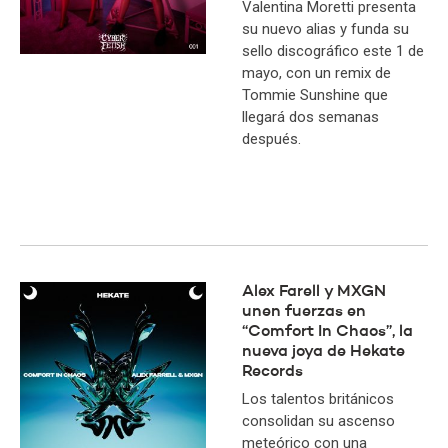
Valentina Moretti presenta
su nuevo alias y funda su
sello discográfico este 1 de
mayo, con un remix de
Tommie Sunshine que
llegará dos semanas
después.
Alex Farell y MXGN
unen fuerzas en
“Comfort In Chaos”, la
nueva joya de Hekate
Records
Los talentos británicos
consolidan su ascenso
meteórico con una