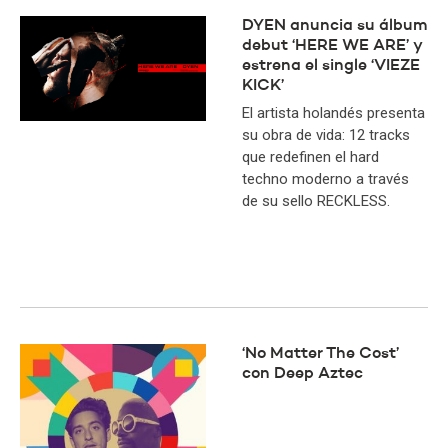
DYEN anuncia su álbum
debut ‘HERE WE ARE’ y
estrena el single ‘VIEZE
KICK’
El artista holandés presenta
su obra de vida: 12 tracks
que redefinen el hard
techno moderno a través
de su sello RECKLESS.
‘No Matter The Cost’
con Deep Aztec