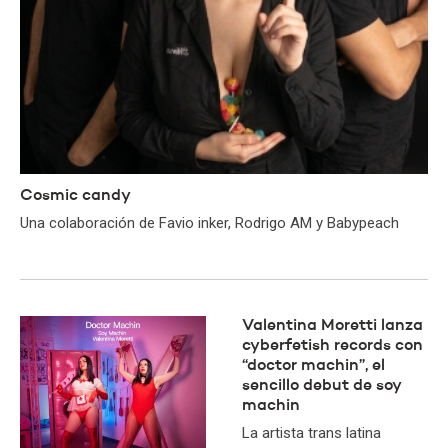
​Cosmic candy
Una colaboración de Favio inker, Rodrigo AM y Babypeach
Valentina Moretti lanza
cyberfetish records con
“doctor machin”, el
sencillo debut de soy
machin
La artista trans latina