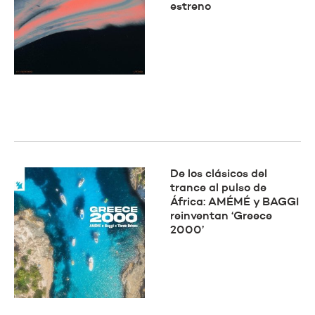
estreno
De los clásicos del
trance al pulso de
África: AMÉMÉ y BAGGI
reinventan ‘Greece
2000’