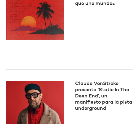
que une mundos
Claude VonStroke
presenta ‘Static In The
Deep End’, un
manifiesto para la pista
underground