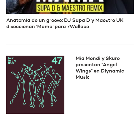
Anatomía de un groove: DJ Supa D y Maestro UK
diseccionan ‘Mama’ para 7Wallace
Mia Mendi y Skuro
presentan "Angel
Wings" en Diynamic
Music