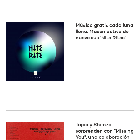
Música gratis cada luna
llena: Mason activa de
nuevo sus 'Nite Rites'
Topic y Shimza
sorprenden con "Missing
You", una colaboración