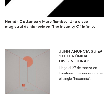
Hernán Cattáneo y Marc Romboy: Una clase
magistral de hipnosis en ‘The Insanity Of Infinity’
JUNN ANUNCIA SU EP
‘ELECTRÓNICA
DISFUNCIONAL’
Llega el 27 de marzo en
Furatena. El anuncio incluye
el single “Insomnio”.