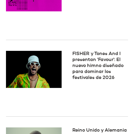
FISHER y Tones And I
presentan 'Favour': El
nuevo himno diseñado
para dominar los
festivales de 2026
Reino Unido y Alemania