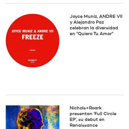
Joyce Muniz, ANDRE VII
y Alejandro Paz
celebran la diversidad
en "Quiero Tu Amor"
Nichols+Roark
presentan ‘Full Circle
EP’, su debut en
Renaissance