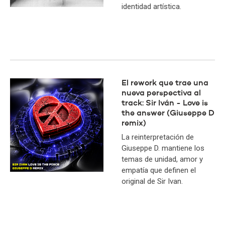
identidad artística.
El rework que trae una
nueva perspectiva al
track: Sir Iván - Love is
the answer (Giuseppe D
remix)
La reinterpretación de
Giuseppe D. mantiene los
temas de unidad, amor y
empatía que definen el
original de Sir Ivan.