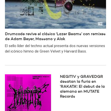
Drumcode revive el clásico ‘Lazer Beams’ con remixes
de Adam Beyer, Massano y Alok
El sello líder del techno actual presenta dos nuevas versiones
del icónico himno de Green Velvet y Harvard Bass.
NEGITIV y GRAVEDGR
desatan la furia en
'RAKATA': El debut de la
alemana en MUTATE
Records