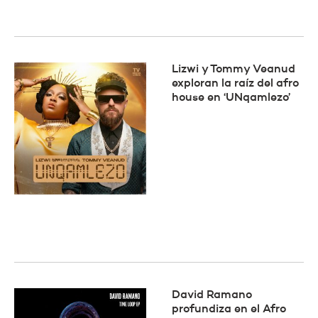
Lizwi y Tommy Veanud
exploran la raíz del afro
house en ‘UNqamlezo’
David Ramano
profundiza en el Afro