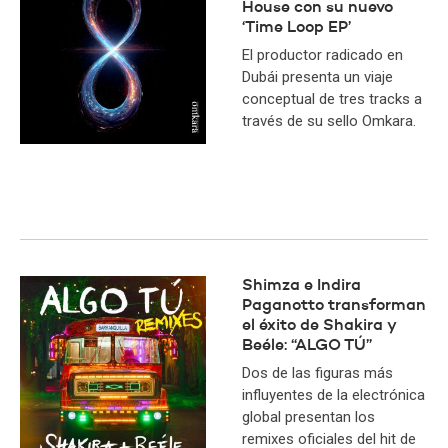
House con su nuevo
‘Time Loop EP’
El productor radicado en
Dubái presenta un viaje
conceptual de tres tracks a
través de su sello Omkara.
Shimza e Indira
Paganotto transforman
el éxito de Shakira y
Beéle: “ALGO TÚ”
Dos de las figuras más
influyentes de la electrónica
global presentan los
remixes oficiales del hit de