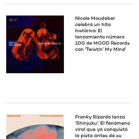
Nicole Moudaber
celebra un hito
histórico: El
lanzamiento número
100 de MOOD Records
con ‘Twistin’ My Mind’
Franky Rizardo lanza
'Shinjuku': El fenómeno
viral que ya conquistó
la pista antes de su