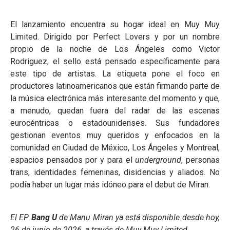
El lanzamiento encuentra su hogar ideal en Muy Muy
Limited. Dirigido por Perfect Lovers y por un nombre
propio de la noche de Los Ángeles como Victor
Rodriguez, el sello está pensado específicamente para
este tipo de artistas. La etiqueta pone el foco en
productores latinoamericanos que están firmando parte de
la música electrónica más interesante del momento y que,
a menudo, quedan fuera del radar de las escenas
eurocéntricas o estadounidenses. Sus fundadores
gestionan eventos muy queridos y enfocados en la
comunidad en Ciudad de México, Los Ángeles y Montreal,
espacios pensados por y para el
underground
, personas
trans, identidades femeninas, disidencias y aliados. No
podía haber un lugar más idóneo para el debut de Miran.
El EP
Bang U
de Manu Miran ya está disponible desde hoy,
26 de junio de 2026, a través de Muy Muy Limited.