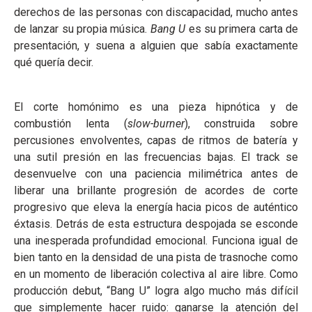
derechos de las personas con discapacidad, mucho antes
de lanzar su propia música.
Bang U
es su primera carta de
presentación, y suena a alguien que sabía exactamente
qué quería decir.
El corte homónimo es una pieza hipnótica y de
combustión lenta (
slow-burner
), construida sobre
percusiones envolventes, capas de ritmos de batería y
una sutil presión en las frecuencias bajas. El track se
desenvuelve con una paciencia milimétrica antes de
liberar una brillante progresión de acordes de corte
progresivo que eleva la energía hacia picos de auténtico
éxtasis. Detrás de esta estructura despojada se esconde
una inesperada profundidad emocional. Funciona igual de
bien tanto en la densidad de una pista de trasnoche como
en un momento de liberación colectiva al aire libre. Como
producción debut, “Bang U” logra algo mucho más difícil
que simplemente hacer ruido: ganarse la atención del