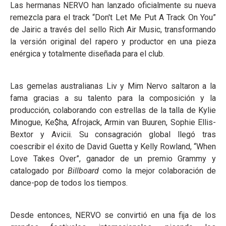
Las hermanas NERVO han lanzado oficialmente su nueva
remezcla para el track “Don't Let Me Put A Track On You”
de Jairic a través del sello Rich Air Music, transformando
la versión original del rapero y productor en una pieza
enérgica y totalmente diseñada para el club.
Las gemelas australianas Liv y Mim Nervo saltaron a la
fama gracias a su talento para la composición y la
producción, colaborando con estrellas de la talla de Kylie
Minogue, Ke$ha, Afrojack, Armin van Buuren, Sophie Ellis-
Bextor y Avicii. Su consagración global llegó tras
coescribir el éxito de David Guetta y Kelly Rowland, “When
Love Takes Over”, ganador de un premio Grammy y
catalogado por
Billboard
como la mejor colaboración de
dance-pop de todos los tiempos.
Desde entonces, NERVO se convirtió en una fija de los