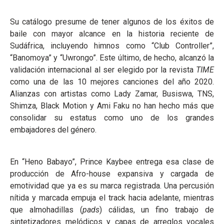
Su catálogo presume de tener algunos de los éxitos de
baile con mayor alcance en la historia reciente de
Sudáfrica, incluyendo himnos como “Club Controller”,
“Banomoya” y “Uwrongo”. Este último, de hecho, alcanzó la
validación internacional al ser elegido por la revista
TIME
como una de las 10 mejores canciones del año 2020.
Alianzas con artistas como Lady Zamar, Busiswa, TNS,
Shimza, Black Motion y Ami Faku no han hecho más que
consolidar su estatus como uno de los grandes
embajadores del género.
En “Heno Babayo”, Prince Kaybee entrega esa clase de
producción de Afro-house expansiva y cargada de
emotividad que ya es su marca registrada. Una percusión
nítida y marcada empuja el track hacia adelante, mientras
que almohadillas (
pads
) cálidas, un fino trabajo de
sintetizadores melódicos y capas de arreglos vocales