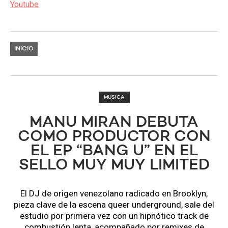
Youtube
INICIO
MUSICA
MANU MIRAN DEBUTA
COMO PRODUCTOR CON
EL EP “BANG U” EN EL
SELLO MUY MUY LIMITED
El DJ de origen venezolano radicado en Brooklyn,
pieza clave de la escena queer underground, sale del
estudio por primera vez con un hipnótico track de
combustión lenta, acompañado por remixes de