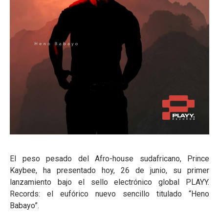
El peso pesado del Afro-house sudafricano, Prince
Kaybee, ha presentado hoy, 26 de junio, su primer
lanzamiento bajo el sello electrónico global PLAYY.
Records: el eufórico nuevo sencillo titulado “Heno
Babayo”.