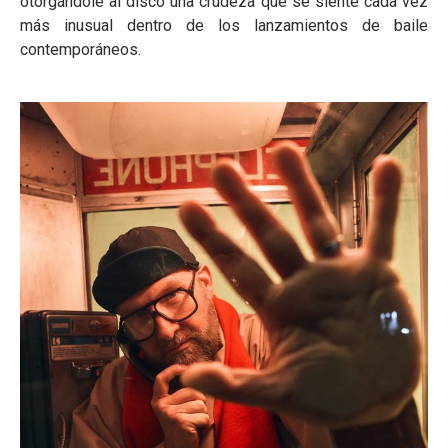
otorgándole al disco una crudeza que se siente cada vez
más inusual dentro de los lanzamientos de baile
contemporáneos.