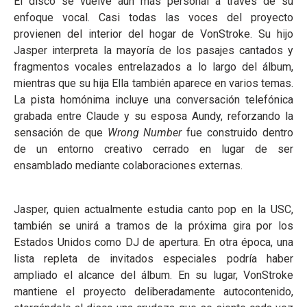
El disco se vuelve aún más personal a través de su
enfoque vocal. Casi todas las voces del proyecto
provienen del interior del hogar de VonStroke. Su hijo
Jasper interpreta la mayoría de los pasajes cantados y
fragmentos vocales entrelazados a lo largo del álbum,
mientras que su hija Ella también aparece en varios temas.
La pista homónima incluye una conversación telefónica
grabada entre Claude y su esposa Aundy, reforzando la
sensación de que
Wrong Number
fue construido dentro
de un entorno creativo cerrado en lugar de ser
ensamblado mediante colaboraciones externas.
Jasper, quien actualmente estudia canto pop en la USC,
también se unirá a tramos de la próxima gira por los
Estados Unidos como DJ de apertura. En otra época, una
lista repleta de invitados especiales podría haber
ampliado el alcance del álbum. En su lugar, VonStroke
mantiene el proyecto deliberadamente autocontenido,