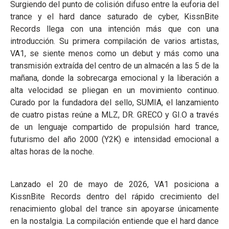
Surgiendo del punto de colisión difuso entre la euforia del
trance y el hard dance saturado de cyber, KissnBite
Records llega con una intención más que con una
introducción. Su primera compilación de varios artistas,
VA1, se siente menos como un debut y más como una
transmisión extraída del centro de un almacén a las 5 de la
mañana, donde la sobrecarga emocional y la liberación a
alta velocidad se pliegan en un movimiento continuo.
Curado por la fundadora del sello, SUMIA, el lanzamiento
de cuatro pistas reúne a MLZ, DR. GRECO y GI.O a través
de un lenguaje compartido de propulsión hard trance,
futurismo del año 2000 (Y2K) e intensidad emocional a
altas horas de la noche.
Lanzado el 20 de mayo de 2026, VA1 posiciona a
KissnBite Records dentro del rápido crecimiento del
renacimiento global del trance sin apoyarse únicamente
en la nostalgia. La compilación entiende que el hard dance