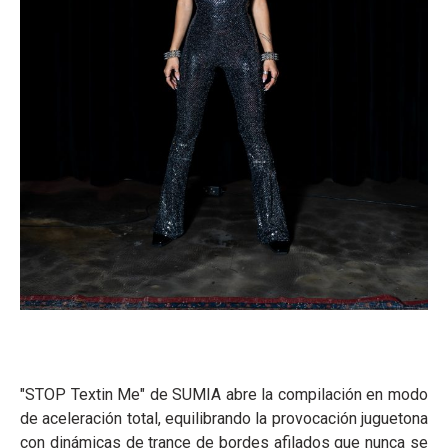
"STOP Textin Me" de SUMIA abre la compilación en modo
de aceleración total, equilibrando la provocación juguetona
con dinámicas de trance de bordes afilados que nunca se