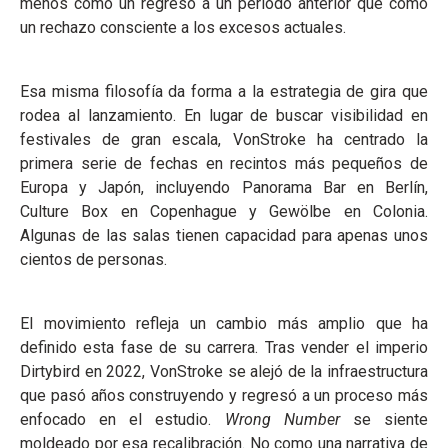
menos como un regreso a un período anterior que como
un rechazo consciente a los excesos actuales.
Esa misma filosofía da forma a la estrategia de gira que
rodea al lanzamiento. En lugar de buscar visibilidad en
festivales de gran escala, VonStroke ha centrado la
primera serie de fechas en recintos más pequeños de
Europa y Japón, incluyendo Panorama Bar en Berlín,
Culture Box en Copenhague y Gewölbe en Colonia.
Algunas de las salas tienen capacidad para apenas unos
cientos de personas.
El movimiento refleja un cambio más amplio que ha
definido esta fase de su carrera. Tras vender el imperio
Dirtybird en 2022, VonStroke se alejó de la infraestructura
que pasó años construyendo y regresó a un proceso más
enfocado en el estudio.
Wrong Number
se siente
moldeado por esa recalibración. No como una narrativa de