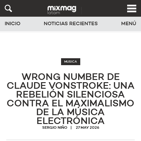
INICIO
NOTICIAS RECIENTES
MENÚ
MUSICA
WRONG NUMBER DE
CLAUDE VONSTROKE: UNA
REBELIÓN SILENCIOSA
CONTRA EL MAXIMALISMO
DE LA MÚSICA
ELECTRÓNICA
SERGIO NIÑO
27 MAY 2026