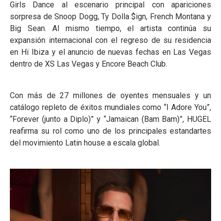
Girls Dance al escenario principal con apariciones
sorpresa de Snoop Dogg, Ty Dolla $ign, French Montana y
Big Sean. Al mismo tiempo, el artista continúa su
expansión internacional con el regreso de su residencia
en Hï Ibiza y el anuncio de nuevas fechas en Las Vegas
dentro de XS Las Vegas y Encore Beach Club.
Con más de 27 millones de oyentes mensuales y un
catálogo repleto de éxitos mundiales como “I Adore You”,
“Forever (junto a Diplo)” y “Jamaican (Bam Bam)”, HUGEL
reafirma su rol como uno de los principales estandartes
del movimiento Latin house a escala global.