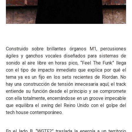
Construido sobre brillantes órganos M1, percusiones
ágiles y ganchos vocales diseñados para sistemas de
sonido al aire libre en horas pico, “Feel The Funk” llega
con el tipo de impacto inmediato que explica por qué el
tema ya es un fijo en los sets recientes de Riordan. No
hay una construcción de tensión innecesaria aquí; el track
entiende su función desde el principio y se compromete
con ella totalmente, encerrándose en un groove impecable
que equilibra el swing del Reino Unido con el golpe del
tech house contemporáneo.
En el lado B, “WGTF?” traslada la energía a un territorio