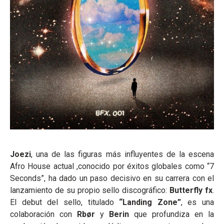
Joezi
, una de las figuras más influyentes de la escena
Afro House actual ,conocido por éxitos globales como “7
Seconds”, ha dado un paso decisivo en su carrera con el
lanzamiento de su propio sello discográfico:
Butterfly fx
.
El debut del sello, titulado
“Landing Zone”
, es una
colaboración con
Rbør
y
Berin
que profundiza en la