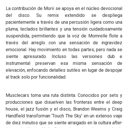
La contribución de Morii se apoya en el núcleo devocional
del disco. Su remix extendido se despliega
pacientemente a través de una percusión ligera como una
pluma, teclados brillantes y una tensión cuidadosamente
suspendida, permitiendo que la voz de Momrelle flote a
través del arreglo con una sensación de ingravidez
emocional. Hay movimiento en todas partes, pero nada se
siente apresurado. Incluso las versiones dub e
instrumental preservan esa misma sensación de
elevación, enfocando detalles sutiles en lugar de despojar
al track solo por funcionalidad.
Musclecars toma una ruta distinta. Conocidos por sets y
producciones que disuelven las fronteras entre el deep
house, el jazz fusión y el disco, Brandon Weems y Craig
Handfield transforman ‘Touch The Sky’ en un extenso viaje
de diez minutos que se siente arraigado en la cultura
after-