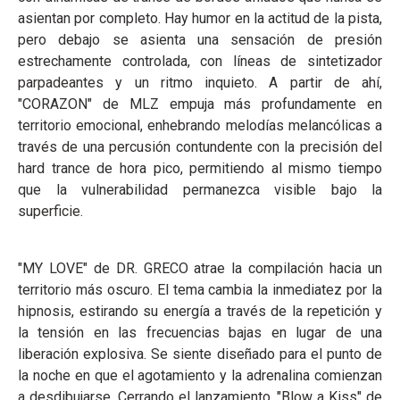
asientan por completo. Hay humor en la actitud de la pista,
pero debajo se asienta una sensación de presión
estrechamente controlada, con líneas de sintetizador
parpadeantes y un ritmo inquieto. A partir de ahí,
"CORAZON" de MLZ empuja más profundamente en
territorio emocional, enhebrando melodías melancólicas a
través de una percusión contundente con la precisión del
hard trance de hora pico, permitiendo al mismo tiempo
que la vulnerabilidad permanezca visible bajo la
superficie.
"MY LOVE" de DR. GRECO atrae la compilación hacia un
territorio más oscuro. El tema cambia la inmediatez por la
hipnosis, estirando su energía a través de la repetición y
la tensión en las frecuencias bajas en lugar de una
liberación explosiva. Se siente diseñado para el punto de
la noche en que el agotamiento y la adrenalina comienzan
a desdibujarse. Cerrando el lanzamiento, "Blow a Kiss" de