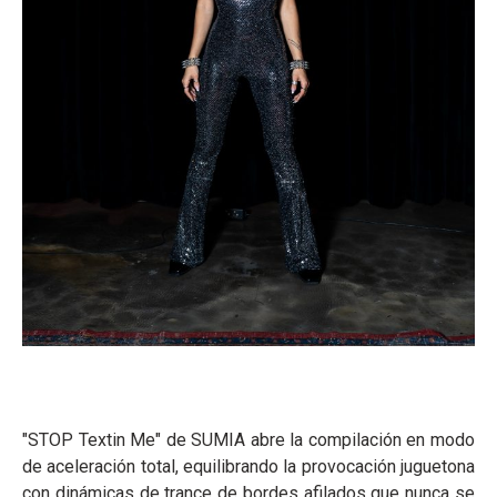
"STOP Textin Me" de SUMIA abre la compilación en modo
de aceleración total, equilibrando la provocación juguetona
con dinámicas de trance de bordes afilados que nunca se