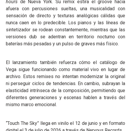
hours
de Nueva York. Su remix estira el groove hacia
afuera con percusiones sueltas, una musicalidad con
sensación de directo y texturas analógicas cálidas que
nunca caen en lo predecible. Los pianos y las líneas de
sintetizador se rodean constantemente, mientras que las
versiones dub se adentran en territorio nocturno con
baterías más pesadas y un pulso de graves más físico.
El lanzamiento también refuerza cómo el catálogo de
Vega sigue funcionando como material vivo en lugar de
archivo. Estos remixes no intentan modernizar la original
ni perseguir ciclos de tendencias. En cambio, subrayan la
elasticidad intrínseca de la composición, permitiendo que
diferentes generaciones y escenas hablen a través del
mismo marco emocional.
“Touch The Sky” llega en vinilo el 12 de junio y en formato
digital el 3 de julio de 2026 a través de Nervous Records.