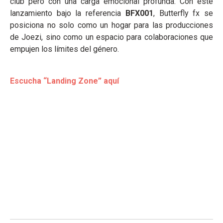
club pero con una carga emocional profunda. Con este
lanzamiento bajo la referencia
BFX001
, Butterfly fx se
posiciona no solo como un hogar para las producciones
de Joezi, sino como un espacio para colaboraciones que
empujen los límites del género.
Escucha “Landing Zone” aquí