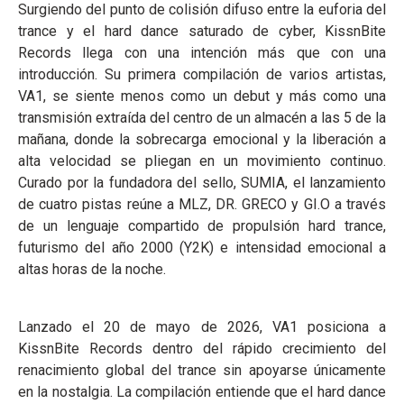
Surgiendo del punto de colisión difuso entre la euforia del
trance y el hard dance saturado de cyber, KissnBite
Records llega con una intención más que con una
introducción. Su primera compilación de varios artistas,
VA1, se siente menos como un debut y más como una
transmisión extraída del centro de un almacén a las 5 de la
mañana, donde la sobrecarga emocional y la liberación a
alta velocidad se pliegan en un movimiento continuo.
Curado por la fundadora del sello, SUMIA, el lanzamiento
de cuatro pistas reúne a MLZ, DR. GRECO y GI.O a través
de un lenguaje compartido de propulsión hard trance,
futurismo del año 2000 (Y2K) e intensidad emocional a
altas horas de la noche.
Lanzado el 20 de mayo de 2026, VA1 posiciona a
KissnBite Records dentro del rápido crecimiento del
renacimiento global del trance sin apoyarse únicamente
en la nostalgia. La compilación entiende que el hard dance