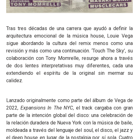
Tras tres décadas de una carrera que ayudó a definir la
arquitectura emocional de la música house, Louie Vega
sigue abordando la cultura del remix menos como una
revisión y más como una continuación. ‘Touch The Sky’, su
colaboración con Tony Momrelle, resurge ahora a través
de dos lentes interpretativas muy diferentes, cada una
extendiendo el espíritu de la original sin mermar su
calidez.
Lanzado originalmente como parte del álbum de Vega de
2022,
Expansions In The NYC
, el track cargaba con gran
parte de la intención global del disco: una celebración de
la relación duradera de Nueva York con la música de baile,
moldeada a través del lenguaje del soul, el disco, el jazz y
el deep house en lugar de la nostalgia por sí sola. Cuatro