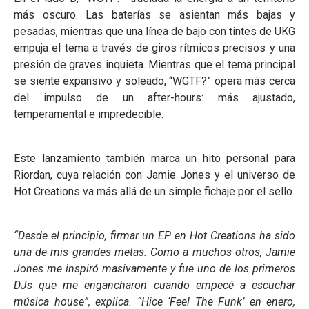
más oscuro. Las baterías se asientan más bajas y
pesadas, mientras que una línea de bajo con tintes de UKG
empuja el tema a través de giros rítmicos precisos y una
presión de graves inquieta. Mientras que el tema principal
se siente expansivo y soleado, “WGTF?” opera más cerca
del impulso de un after-hours: más ajustado,
temperamental e impredecible.
Este lanzamiento también marca un hito personal para
Riordan, cuya relación con Jamie Jones y el universo de
Hot Creations va más allá de un simple fichaje por el sello.
“Desde el principio, firmar un EP en Hot Creations ha sido
una de mis grandes metas. Como a muchos otros, Jamie
Jones me inspiró masivamente y fue uno de los primeros
DJs que me engancharon cuando empecé a escuchar
música house”, explica. “Hice ‘Feel The Funk’ en enero,