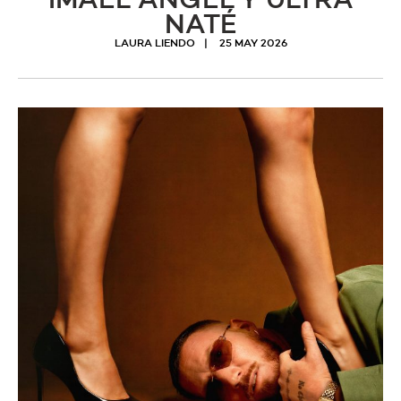
IMAEL ANGEL Y ULTRA
NATÉ
LAURA LIENDO
25 MAY 2026