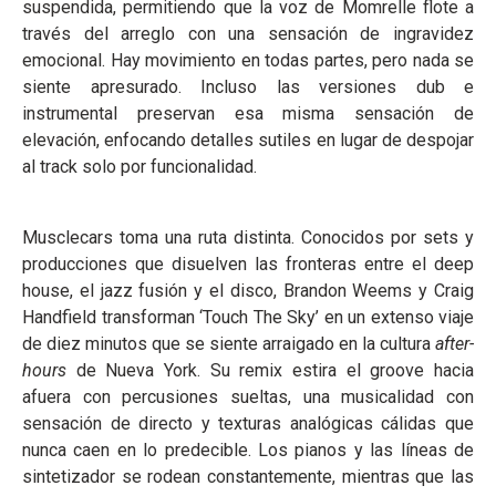
suspendida, permitiendo que la voz de Momrelle flote a
través del arreglo con una sensación de ingravidez
emocional. Hay movimiento en todas partes, pero nada se
siente apresurado. Incluso las versiones dub e
instrumental preservan esa misma sensación de
elevación, enfocando detalles sutiles en lugar de despojar
al track solo por funcionalidad.
Musclecars toma una ruta distinta. Conocidos por sets y
producciones que disuelven las fronteras entre el deep
house, el jazz fusión y el disco, Brandon Weems y Craig
Handfield transforman ‘Touch The Sky’ en un extenso viaje
de diez minutos que se siente arraigado en la cultura
after-
hours
de Nueva York. Su remix estira el groove hacia
afuera con percusiones sueltas, una musicalidad con
sensación de directo y texturas analógicas cálidas que
nunca caen en lo predecible. Los pianos y las líneas de
sintetizador se rodean constantemente, mientras que las