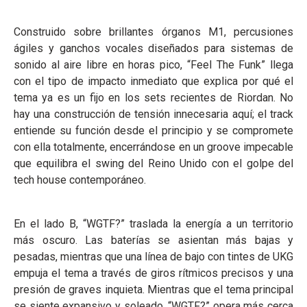
Construido sobre brillantes órganos M1, percusiones
ágiles y ganchos vocales diseñados para sistemas de
sonido al aire libre en horas pico, “Feel The Funk” llega
con el tipo de impacto inmediato que explica por qué el
tema ya es un fijo en los sets recientes de Riordan. No
hay una construcción de tensión innecesaria aquí; el track
entiende su función desde el principio y se compromete
con ella totalmente, encerrándose en un groove impecable
que equilibra el swing del Reino Unido con el golpe del
tech house contemporáneo.
En el lado B, “WGTF?” traslada la energía a un territorio
más oscuro. Las baterías se asientan más bajas y
pesadas, mientras que una línea de bajo con tintes de UKG
empuja el tema a través de giros rítmicos precisos y una
presión de graves inquieta. Mientras que el tema principal
se siente expansivo y soleado, “WGTF?” opera más cerca