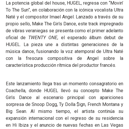
La potencia global del house, HUGEL, regresa con “Movin’
To The Sun”, en colaboración con la icónica vocalista Ultra
Naté y el compositor Imael Angel. Lanzado a través de su
propio sello, Make The Girls Dance, este track impregnado
de vibras veraniegas se presenta como el primer adelanto
oficial de
TWENTY ONE
, el esperado álbum debut de
HUGEL. La pieza une a distintas generaciones de la
música dance, fusionando la voz atemporal de Ultra Naté
con la frescura compositiva de Angel sobre la
característica producción rítmica del productor francés.
Este lanzamiento llega tras un momento consagratorio en
Coachella, donde HUGEL llevó su concepto Make The
Girls Dance al escenario principal con apariciones
sorpresa de Snoop Dogg, Ty Dolla $ign, French Montana y
Big Sean. Al mismo tiempo, el artista continúa su
expansión internacional con el regreso de su residencia
en Hï Ibiza y el anuncio de nuevas fechas en Las Vegas