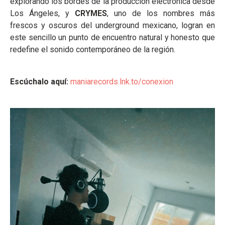
explorando los bordes de la producción electrónica desde
Los Ángeles, y
CRYMES
, uno de los nombres más
frescos y oscuros del underground mexicano, logran en
este sencillo un punto de encuentro natural y honesto que
redefine el sonido contemporáneo de la región.
Escúchalo aquí:
maniarecords.lnk.to/conexion