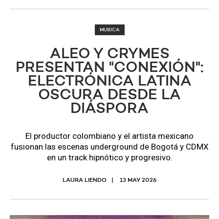
MUSICA
ALEO Y CRYMES
PRESENTAN "CONEXIÓN":
ELECTRÓNICA LATINA
OSCURA DESDE LA
DIÁSPORA
El productor colombiano y el artista mexicano
fusionan las escenas underground de Bogotá y CDMX
en un track hipnótico y progresivo.
LAURA LIENDO
13 MAY 2026