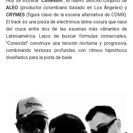
Hoy se estrena
"Conexión"
, el nuevo sencillo conjunto de
ALEO
(productor colombiano basado en Los Ángeles) y
CRYMES
(figura clave de la escena alternativa de CDMX).
El track es una pieza de electrónica latina oscura que nace
del cruce entre dos de las escenas más vibrantes de
Latinoamérica. Lejos de buscar fórmulas comerciales,
"Conexión" construye una tensión nocturna y progresiva,
combinando texturas profundas con ritmos hipnóticos
diseñados para la pista de baile.