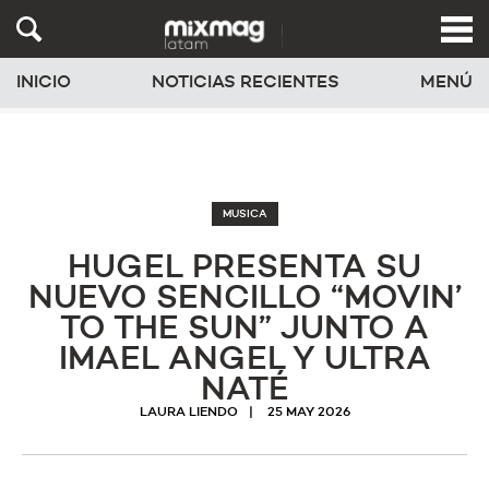
INICIO
NOTICIAS RECIENTES
MENÚ
MUSICA
HUGEL PRESENTA SU
NUEVO SENCILLO “MOVIN’
TO THE SUN” JUNTO A
IMAEL ANGEL Y ULTRA
NATÉ
LAURA LIENDO
25 MAY 2026