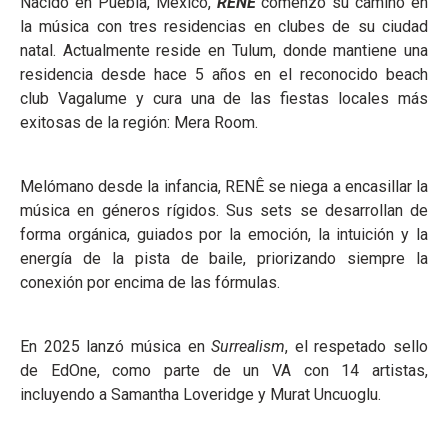
Nacido en Puebla, México,
RENÊ
comenzó su camino en
la música con tres residencias en clubes de su ciudad
natal. Actualmente reside en Tulum, donde mantiene una
residencia desde hace 5 años en el reconocido beach
club Vagalume y cura una de las fiestas locales más
exitosas de la región: Mera Room.
Melómano desde la infancia, RENÊ se niega a encasillar la
música en géneros rígidos. Sus sets se desarrollan de
forma orgánica, guiados por la emoción, la intuición y la
energía de la pista de baile, priorizando siempre la
conexión por encima de las fórmulas.
En 2025 lanzó música en
Surrealism
, el respetado sello
de EdOne, como parte de un VA con 14 artistas,
incluyendo a Samantha Loveridge y Murat Uncuoglu.