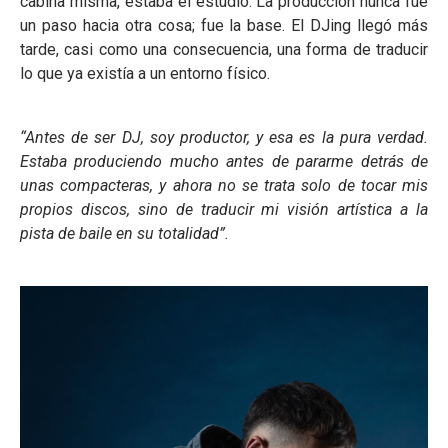
cabina misma, estaba el estudio. La producción nunca fue
un paso hacia otra cosa; fue la base. El DJing llegó más
tarde, casi como una consecuencia, una forma de traducir
lo que ya existía a un entorno físico.
“Antes de ser DJ, soy productor, y esa es la pura verdad.
Estaba produciendo mucho antes de pararme detrás de
unas compacteras, y ahora no se trata solo de tocar mis
propios discos, sino de traducir mi visión artística a la
pista de baile en su totalidad”.