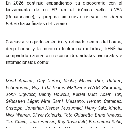
En 2026 continúa expandiendo su discografía con el
lanzamiento de un EP en el icónico sello
JINBU
(Renaissance), y prepara un nuevo release en
Ritmo
Futuro
hacia finales del verano.
Gracias a su gusto ecléctico y refinado dentro del house,
deep house y la música electrónica melódica, RENÊ ha
compartido cabina con reconocidos artistas nacionales e
internacionales como:
Mind Against, Guy Gerber, Sasha, Maceo Plex, Dubfire,
Echonomist, Guy J, DJ Tennis, Mathame, HVOB, Stimming,
John Digweed, Danny Howells, Kerala Dust, Adam Ten,
Sébastien Léger, Mita Gami, Massano, Hernan Cattaneo,
Cristoph, Jonathan Kaspar, Musumeci, Henry Saiz, Xinobi,
Nick Warren, Oliver Koletzki, Toto Chiavetta, Brina Knauss,
Tim Green, Juan Hansen, Roy Rosenfeld, Emmanuel Satie,