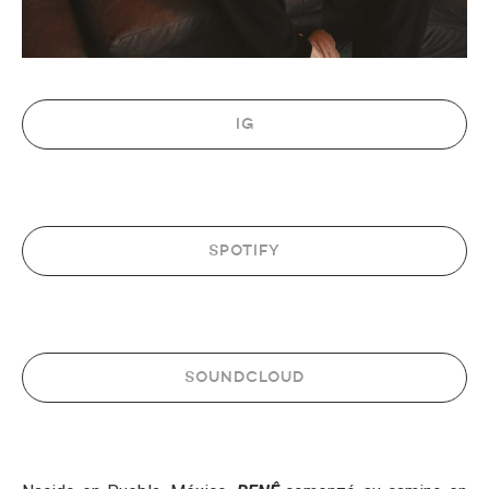
IG
SPOTIFY
SOUNDCLOUD