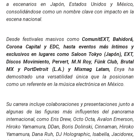
a escenarios en Japón, Estados Unidos y México,
consolidándose como un nombre clave con impacto en la
escena nacional.
Desde festivales masivos como
ComunitEXT, Bahidorá,
Corona Capital
y
EDC
, hasta eventos más íntimos y
exclusivos en lugares como
Saloon Tokyo (Japón), EXT,
Discos Movimiento, Pervert, M.N Roy, Fünk Club, Brutal
MX
y
PortDetroit (L.A.)
y Mixmag Latam
,
Enya ha
demostrado una versatilidad única que la posicionan
como un referente en la música electrónica en México.
Su carrera incluye colaboraciones y presentaciones junto a
algunas de las figuras más influyentes del panorama
internacional, como E
ris Drew, Octo Octa, Avalon Emerson,
Hiroko Yamamura, DDan, Boris Dolinski, Cinnaman, Hiroko
Yamamura, Dana Ruh, DJ Holographic, Isabella, Jacidorex,