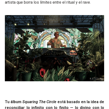
artista que borra los límites entre el ritual y el rave.
Tu álbum
Squaring The Circle
está basado en la idea de
reconciliar lo infinito con lo finito — lo divino con lo