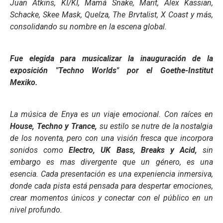
Juan Atkins, KI/KI, Mamá Snake, Marit, Alex Kassian,
Schacke, Skee Mask, Quelza, The Brvtalist, X Coast
y más,
consolidando su nombre en la escena global.
Fue elegida para musicalizar la inauguración de la
exposición "Techno Worlds" por el Goethe-Institut
Mexiko.
La música de Enya es un viaje emocional. Con raíces en
House, Techno y Trance,
su estilo se nutre de la nostalgia
de los noventa, pero con una visión fresca que incorpora
sonidos como
Electro, UK Bass, Breaks y Acid,
sin
embargo es mas divergente que un género, es una
esencia. Cada presentación es una expeniencia inmersiva,
donde cada pista está pensada para despertar emociones,
crear momentos únicos y conectar con el público en un
nivel profundo.