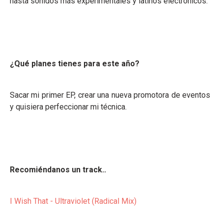
hasta sonidos más experimentales y latinos electrónicos.
¿Qué planes tienes para este año?
Sacar mi primer EP, crear una nueva promotora de eventos
y quisiera perfeccionar mi técnica.
Recomiéndanos un track..
I Wish That - Ultraviolet (Radical Mix)