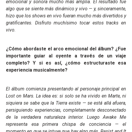
emocional y sonora mucho más amplia. El resultado fue
algo que se siente más dinámico y vivo — y, sinceramente,
hizo que los shows en vivo fueran mucho más divertidos y
gratificantes. Disfruto muchísimo tocar estos tracks en
vivo.
¿Cómo abordaste el arco emocional del álbum? ¿Fue
importante guiar al oyente a través de un viaje
completo? Y si es así, ¿cómo estructuraste esa
experiencia musicalmente?
El álbum comienza presentando al personaje principal en
Lost on Mars. La idea es: si solo se ha vivido en Marte, ni
siquiera se sabe que la Tierra existe — se está allá afuera,
persiguiendo experiencias, completamente desconectado
de la verdadera naturaleza interior. Luego Awake Me
representa esa primera chispa de conciencia — el
momento en que se intuye que hay algo más. Resist and It