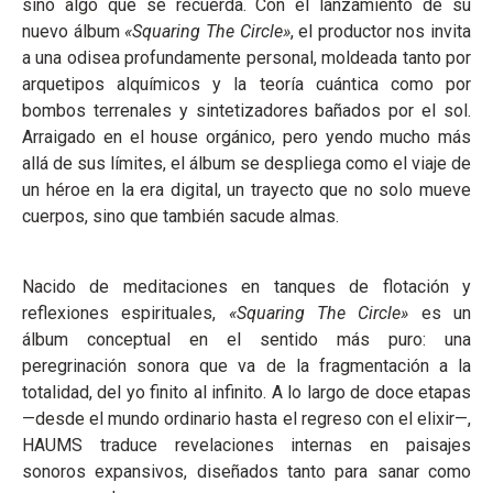
sino algo que se recuerda. Con el lanzamiento de su
nuevo álbum
«Squaring The Circle»
, el productor nos invita
a una odisea profundamente personal, moldeada tanto por
arquetipos alquímicos y la teoría cuántica como por
bombos terrenales y sintetizadores bañados por el sol.
Arraigado en el house orgánico, pero yendo mucho más
allá de sus límites, el álbum se despliega como el viaje de
un héroe en la era digital, un trayecto que no solo mueve
cuerpos, sino que también sacude almas.
Nacido de meditaciones en tanques de flotación y
reflexiones espirituales,
«Squaring The Circle»
es un
álbum conceptual en el sentido más puro: una
peregrinación sonora que va de la fragmentación a la
totalidad, del yo finito al infinito. A lo largo de doce etapas
—desde el mundo ordinario hasta el regreso con el elixir—,
HAUMS traduce revelaciones internas en paisajes
sonoros expansivos, diseñados tanto para sanar como