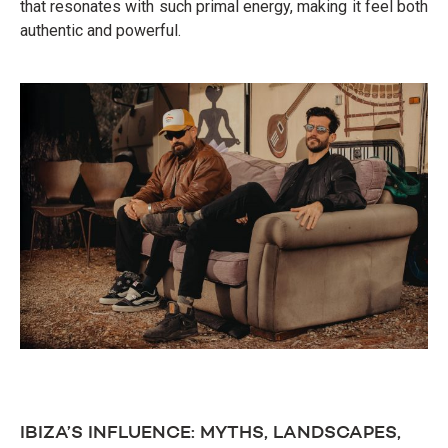
that resonates with such primal energy, making it feel both
authentic and powerful.
IBIZA’S INFLUENCE: MYTHS, LANDSCAPES,