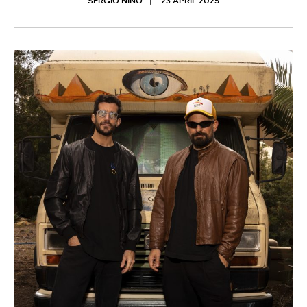
SERGIO NIÑO
23 APRIL 2025