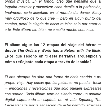
propia música. En el fondo, creo que pensaba que si
lograba mezclar y masterizar cada detalle a la perfección,
finalmente sería aceptado en el mundo del dance. Estoy
muy orgulloso de lo que creé — pero en algún punto del
camino, perdí la alegría de hacer música solo por amor al
arte. Este álbum también me enseñó mucho sobre eso.
El álbum sigue las 12 etapas del viaje del héroe —
desde
The Ordinary World
hasta
Return with the Elixir
.
¿Por qué resonó en ti esta narrativa arquetípica y
cómo reflejaste cada etapa a través del sonido?
El arte siempre ha sido una forma de darle sentido a mi
propio viaje. Hay cosas que las palabras no pueden tocar
— emociones y revelaciones que solo pueden expresarse
con sonido. Cada álbum termina siendo como un anuario
digital, capturando un capítulo de mi vida. Squaring The
Circle transita por la sensación de estar perdido, atraviesa