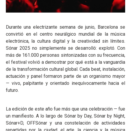
Durante una electrizante semana de junio, Barcelona se
convirtió en el centro neurálgico mundial de la música
electrónica, la cultura digital y la creatividad sin límites.
Sónar 2025 no simplemente se desarrolló: explotó. Con
más de 161.000 personas sintonizadas con su frecuencia,
el festival volvió a demostrar por qué está a la vanguardia
de la transformación cultural global. Cada beat, instalación,
actuación y panel formaron parte de un organismo mayor
— vivo, palpitante y orientado inequívocamente hacia el
futuro.
La edición de este año fue más que una celebración — fue
un manifiesto. A lo largo de Sónar by Day, Sónar by Night,
Sónar+D, OFFSónar y una constelación de actividades
repartidas por la ciudad, el arte, la ciencia y la música