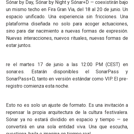
Sónar by Day, Sónar by Night y Sónar+D — coexistirán bajo
un mismo techo en Fira Gran Via, del 18 al 20 de junio. Un
espacio unificado. Una experiencia sin fricciones. Una
plataforma diseñada no solo para acoger actuaciones,
sino para dar nacimiento a nuevas formas de expresión.
Nuevas interacciones, nuevos rituales, nuevas formas de
estar juntos.
re el martes 17 de junio a las 12:00 PM (CEST) en
sonar.es. Estarán disponibles el SonarPass y
SonarPass+D, tanto en versión estándar como VIP. El pre-
registro comienza esta noche.
Esto no es solo un ajuste de formato. Es una invitación a
repensar la propia arquitectura de la cultura festivalera.
Sónar ya no estará dividido en espacio y tiempo — se
convertirá en una sola entidad viva. Una que escucha,
cuestiona, baila e imagina en tiempo real.