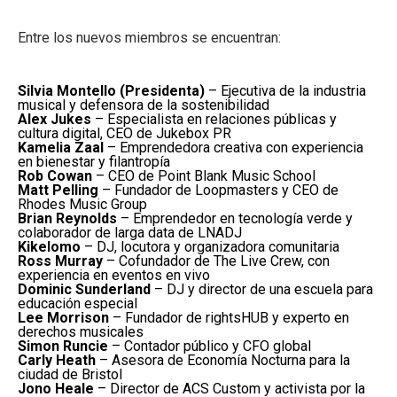
Entre los nuevos miembros se encuentran:
Silvia Montello (Presidenta)
– Ejecutiva de la industria
musical y defensora de la sostenibilidad
Alex Jukes
– Especialista en relaciones públicas y
cultura digital, CEO de Jukebox PR
Kamelia Zaal
– Emprendedora creativa con experiencia
en bienestar y filantropía
Rob Cowan
– CEO de Point Blank Music School
Matt Pelling
– Fundador de Loopmasters y CEO de
Rhodes Music Group
Brian Reynolds
– Emprendedor en tecnología verde y
colaborador de larga data de LNADJ
Kikelomo
– DJ, locutora y organizadora comunitaria
Ross Murray
– Cofundador de The Live Crew, con
experiencia en eventos en vivo
Dominic Sunderland
– DJ y director de una escuela para
educación especial
Lee Morrison
– Fundador de rightsHUB y experto en
derechos musicales
Simon Runcie
– Contador público y CFO global
Carly Heath
– Asesora de Economía Nocturna para la
ciudad de Bristol
Jono Heale
– Director de ACS Custom y activista por la