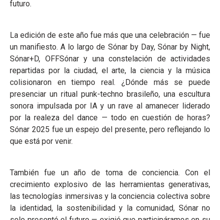
futuro.
La edición de este año fue más que una celebración — fue
un manifiesto. A lo largo de Sónar by Day, Sónar by Night,
Sónar+D, OFFSónar y una constelación de actividades
repartidas por la ciudad, el arte, la ciencia y la música
colisionaron en tiempo real. ¿Dónde más se puede
presenciar un ritual punk-techno brasileño, una escultura
sonora impulsada por IA y un rave al amanecer liderado
por la realeza del dance — todo en cuestión de horas?
Sónar 2025 fue un espejo del presente, pero reflejando lo
que está por venir.
También fue un año de toma de conciencia. Con el
crecimiento explosivo de las herramientas generativas,
las tecnologías inmersivas y la conciencia colectiva sobre
la identidad, la sostenibilidad y la comunidad, Sónar no
solo presentó el futuro — exigió que participáramos en su