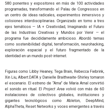
580 ponentes y expositores en más de 100 actividades
programadas, transformando el Palau de Congressos en
un centro de ideas radicales, experimentos inmersivos y
colisiones interdisciplinarias. Organizado en torno a tres
ejes temáticos — IA + Creatividad, Imaginando el Futuro
de las Industrias Creativas y Mundos por Venir — el
programa fue decididamente ambicioso. Abordó temas
como sostenibilidad digital, terraformación, neurohacking,
exploración espacial y el futuro fragmentado de la
identidad en un mundo post-internet.
Figuras como Libby Heaney, Tega Brain, Rebecca Fiebrink,
Xin Liu, Albert.DATA y Danielle Braithwaite-Shirley tomaron
el escenario. El estreno de “Ama” de Maria Arnal convirtió
el sonido en ritual. El
Project Area
volvió con más de 60
instalaciones de colectivos globales, instituciones y
gigantes tecnológicos como Ableton, DeepMind,
AlphaTheta, Reset Networks y voces emergentes a través