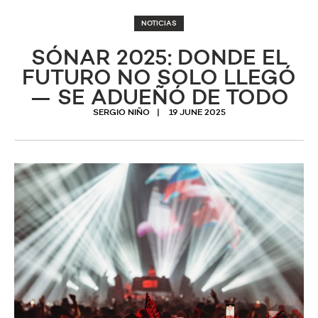
NOTICIAS
SÓNAR 2025: DONDE EL
FUTURO NO SOLO LLEGÓ
— SE ADUEÑÓ DE TODO
SERGIO NIÑO
19 JUNE 2025