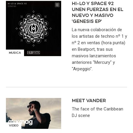
HI-LO Y SPACE 92
UNEN FUERZAS EN EL
NUEVO Y MASIVO
'GENESIS EP'
La nueva colaboración de
los artistas de techno nº 1 y
nº 2 en ventas (hora punta)
en Beatport, tras sus
MUSICA
masivos lanzamientos
anteriores "Mercury" y
"Arpeggio".
MEET VANDER
The face of the Caribbean
DJ scene
VIDEO