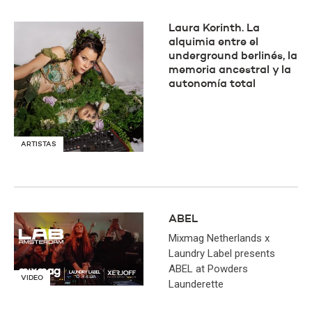
Laura Korinth. La
alquimia entre el
underground berlinés, la
memoria ancestral y la
autonomía total
ARTISTAS
ABEL
Mixmag Netherlands x
Laundry Label presents
ABEL at Powders
VIDEO
Launderette