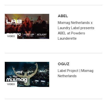
ABEL
Mixmag Netherlands x
Laundry Label presents
ABEL at Powders
VIDEO
Launderette
OGUZ
Label Project | Mixmag
Netherlands
VIDEO