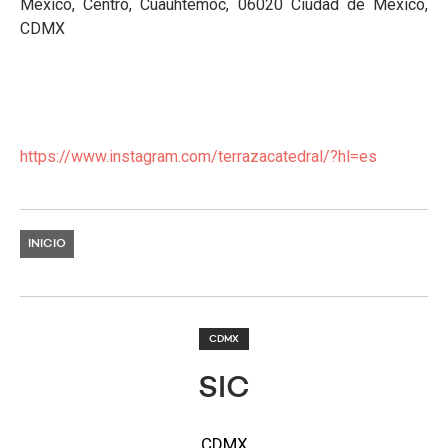
México, Centro, Cuauhtémoc, 06020 Ciudad de México,
CDMX
https://www.instagram.com/terrazacatedral/?hl=es
INICIO
CDMX
SIC
CDMX