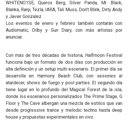
WHITENO1SE, Querox Berg, Silver Panda, Mr. Black,
Blanka, Ranji, Tezla, IARA, Tali Muss, Don’t Blink, Dirty Andy
y Javier Gonzalez.
Los eventos de enero y febrero también contarán con
Audiomatic, Dilby y Sun Diary, con más artistas por
anunciar.
Con más de tres décadas de historia, Halfmoon Festival
funciona bajo un formato de dos días con producción en
alta definición y un setup multi-escenario. El primer día se
desarrolla en Harmony Beach Club, con sesiones al
atardecer, shows de fuego y pool parties. El segundo día
tiene lugar en lo profundo del Magical Forest de la isla,
donde los escenarios personalizados The Prime Stage, G
Floor y The Cave albergan una mezcla de estilos que van
desde progressive trance y melodic techno hasta deep
house y propuestas experimentales en vivo.