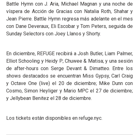
Battle Hymn con J. Aria, Michael Magnan y una noche de
víspera de Acción de Gracias con Natalia Roth, Shahar y
Jean Pierre. Battle Hymn regresa más adelante en el mes
con Dane Deveraux, Eli Escobar y Tom Peters, seguida de
Sunday Selectors con Joey Llanos y Shorty.
En diciembre, REFUGE recibirá a Josh Butler, Liam Palmer,
Elliot Schooling y Heidy P; Chuwee & Matisa; y una sesión
de after-hours con Serge Devant & Dimatteo. Entre los
shows destacados se encuentran Miss Gypsy, Carl Craig
y Octave One (live) el 20 de diciembre; Mike Dunn con
Cosmo, Simon Heyliger y Mario MPC el 27 de diciembre;
y Jellybean Benitez el 28 de diciembre.
Los tickets están disponibles en refuge.nyc.