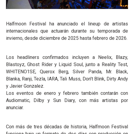
Halfmoon Festival ha anunciado el lineup de artistas
internacionales que actuarán durante su temporada de
invierno, desde diciembre de 2025 hasta febrero de 2026.
Los headliners confirmados incluyen a Neelix, Blazy,
Blastoyz, Ghost Rider y Liquid Soul, junto a Reality Test,
WHITENO1SE, Querox Berg, Silver Panda, Mr. Black,
Blanka, Ranji, Tezla, IARA, Tali Muss, Don’t Blink, Dirty Andy
y Javier Gonzalez.
Los eventos de enero y febrero también contarán con
Audiomatic, Dilby y Sun Diary, con más artistas por
anunciar.
Con más de tres décadas de historia, Halfmoon Festival
funciona bajo un formato de dos días con producción en