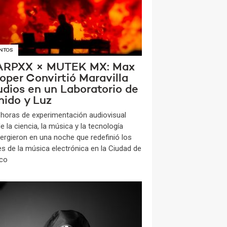
NTOS
RPXX × MUTEK MX: Max
oper Convirtió Maravilla
udios en un Laboratorio de
nido y Luz
 horas de experimentación audiovisual
 la ciencia, la música y la tecnología
ergieron en una noche que redefinió los
tes de la música electrónica en la Ciudad de
co