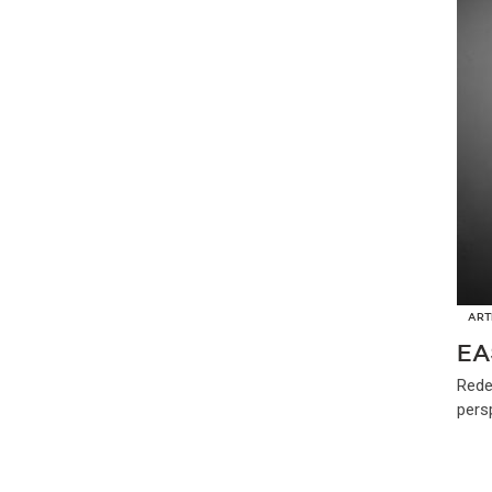
ART
EA
Rede
pers