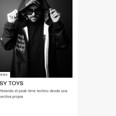
ISTAS
SY TOYS
finiendo el peak-time techno desde una
pectiva propia