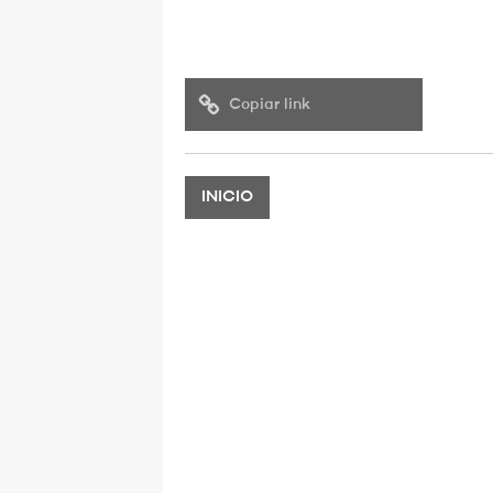
Copiar link
INICIO