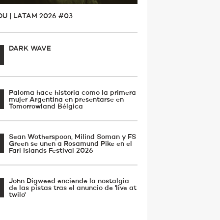
OU | LATAM 2026 #03
DARK WAVE
Paloma hace historia como la primera
mujer Argentina en presentarse en
Tomorrowland Bélgica
Sean Wotherspoon, Milind Soman y FS
Green se unen a Rosamund Pike en el
Fari Islands Festival 2026
John Digweed enciende la nostalgia
de las pistas tras el anuncio de 'live at
twilo'