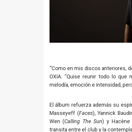
“Como en mis discos anteriores, dejé
OXIA. “Quise reunir todo lo que 
melodía, emoción e intensidad, per
El álbum refuerza además su espíri
Masseyeff (
Faces
), Yannick Baudi
Wen (
Calling The Sun
) y Hacène 
transita entre el club y la contem