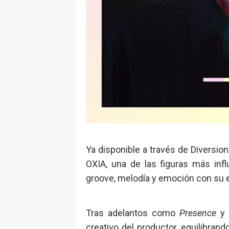
Ya disponible a través de Diversio
OXIA, una de las figuras más inf
groove, melodía y emoción con su e
Tras adelantos como
Presence
creativo del productor, equilibrando