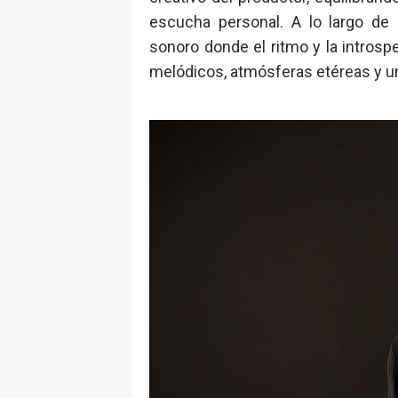
escucha personal. A lo largo de
sonoro donde el ritmo y la introsp
melódicos, atmósferas etéreas y u