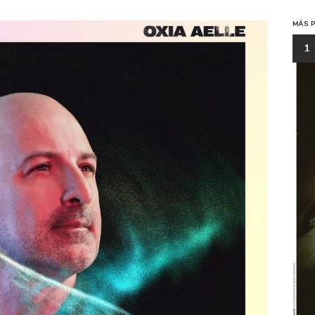
MÁS 
1