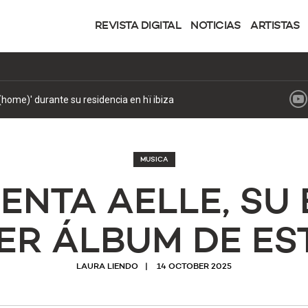
REVISTA DIGITAL
NOTICIAS
ARTISTAS
(home)' durante su residencia en hï ibiza
MUSICA
SENTA AELLE, SU
ER ÁLBUM DE ES
LAURA LIENDO
14 OCTOBER 2025