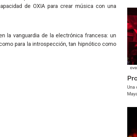
apacidad de OXIA para crear música con una
en la vanguardia de la electrónica francesa: un
 como para la introspección, tan hipnótico como
EVE
Pr
Una 
May