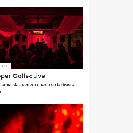
NTOS
oper Collective
comunidad sonora nacida en la Riviera
a