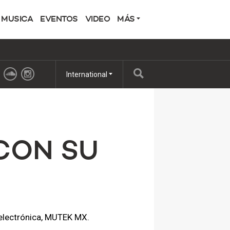
MUSICA
EVENTOS
VIDEO
MÁS
International
CON SU
a electrónica, MUTEK MX.