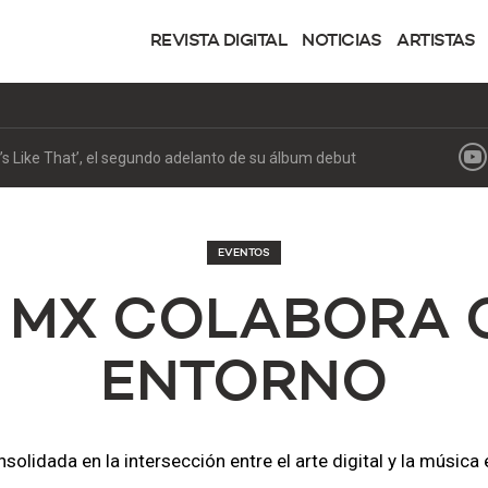
REVISTA DIGITAL
NOTICIAS
ARTISTAS
t’s Like That’, el segundo adelanto de su álbum debut
EVENTOS
 MX COLABORA 
ENTORNO
solidada en la intersección entre el arte digital y la músic