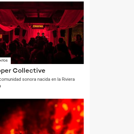
NTOS
oper Collective
comunidad sonora nacida en la Riviera
a