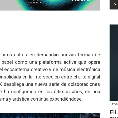
5
cuitos culturales demandan nuevas formas de
 papel como una plataforma activa que opera
l ecosistema creativo y de música electrónica
nsolidada en la intersección entre el arte digital
X despliega una nueva serie de colaboraciones
se ha configurado en los últimos años, en una
rna y artística continúa expandiéndose.
MUS
Eli