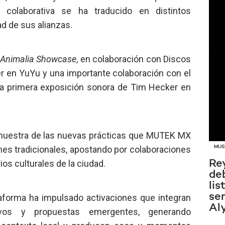
colaborativa se ha traducido en distintos
ad de sus alianzas.
Animalia Showcase
, en colaboración con Discos
r en YuYu y una importante colaboración con el
 la primera exposición sonora de Tim Hecker en
 muestra de las nuevas prácticas que MUTEK MX
ones tradicionales, apostando por colaboraciones
MUS
ios culturales de la ciudad.
Re
de
lis
sen
lataforma ha impulsado activaciones que integran
Al
ctivos y propuestas emergentes, generando