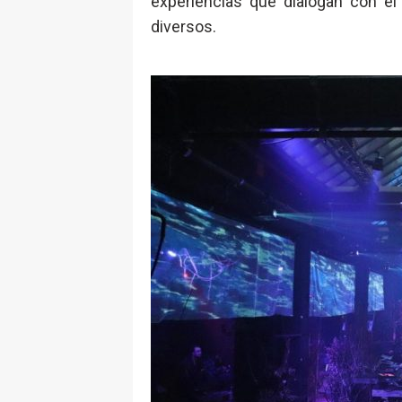
experiencias que dialogan con e
diversos.