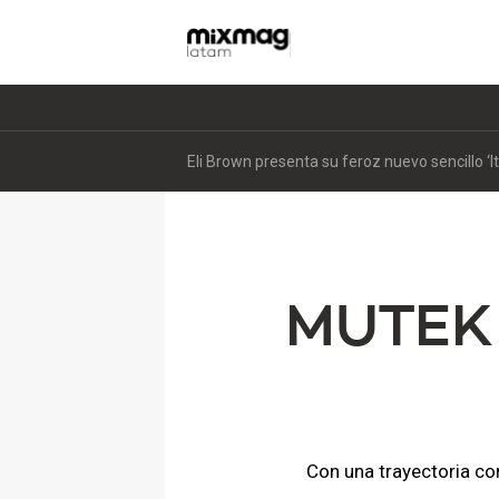
Eli Brown presenta su feroz nuevo sencillo ‘I
MUTEK
Con una trayectoria con