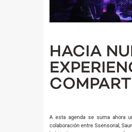
HACIA NU
EXPERIEN
COMPART
A esta agenda se suma ahora u
colaboración entre Ssensorial, Sa