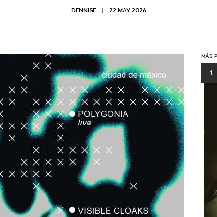
DENNISE
22 MAY 2026
MÁS 
1