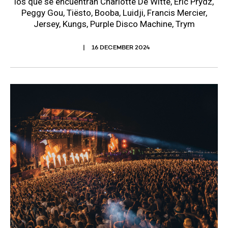
los que se encuentran Charlotte De Witte, Eric Prydz,
Peggy Gou, Tiësto, Booba, Luidji, Francis Mercier,
Jersey, Kungs, Purple Disco Machine, Trym
16 DECEMBER 2024