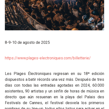
8-9-10 de agosto de 2025
https://www.plages-electroniques.com/billetterie/
Les Plages Électroniques regresan en su 18ª edición
dispuestos a batir récords una vez más. Después de tres
días con todas las entradas agotadas en 2024, 60.000
asistentes, 90 artistas y un sinfín de horas de música en
directo que aún resuenan en la playa del Palais des
Festivals de Cannes, el festival desvela los primeros
nombres de su line-up, todos ellos listos para actuar en el