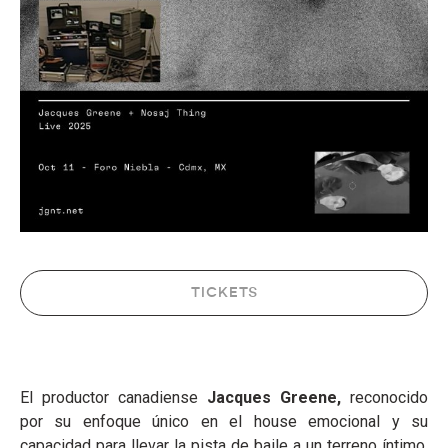
TICKETS
El productor canadiense
Jacques
Greene
,
reconocido
por su enfoque único en el house emocional y su
capacidad para llevar la pista de baile a un terreno íntimo,