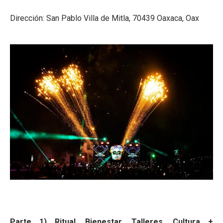
Dirección: San Pablo Villa de Mitla, 70439 Oaxaca, Oax
Parte 1) Ritual, Bienestar, Talleres, Cultura +