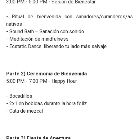
3:00 PM - 5:00 PM - Sesión de Bienestar
- Ritual de bienvenida con sanadores/curanderos/as
nativos
- Sound Bath – Sanación con sonido
- Meditación de mindfulness
- Ecstatic Dance: liberando tu lado más salvaje
Parte 2) Ceremonia de Bienvenida
5:00 PM - 7:00 PM - Happy Hour
- Bocadillos
- 2x1 en bebidas durante la hora feliz
- Cata de mezcal
Parte 3) Fiesta de Apertura