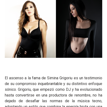
El ascenso a la fama de Simina Grigoriu es un testimonio
de su compromiso inquebrantable y su distintivo enfoque
sónico. Grigoriu, que empezó como DJ y ha evolucionado
hasta convertirse en una productora de renombre, no ha
dejado de desafiar las normas de la música tecno,
adoptando un estilo que combina la energía bruta con una