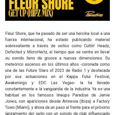
Fleur Shore, que ha pasado de ser una heroína local a una
fuerza internacional, ha estado publicando material
sobresaliente a través de sellos como Cuttin' Headz,
Defected y MicroHertz, al tiempo que se centra en llevar
su sonido lleno de groove a nuevas dimensiones. Su
meteórico ascenso en los últimos años -coronada como
una de las Future Stars of 2023 de Radio 1 y destacada
por sus actuaciones en el Kappa Futur Festival,
Awakenings y EDC Las Vegas- la ha llevado
constantemente a la vanguardia de la industria. Ya es una
habitual en los famosos lineups Paradise de Jamie
Jones, con apariciones desde Amnesia (Ibiza) a Factory
Town (Miami), y ahora da un paso al frente para el próximo
lanzamiento del sello con un sonido de club influenciado