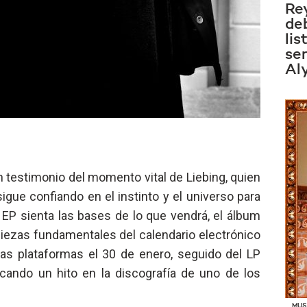
Re
de
lis
sen
Al
n testimonio del momento vital de Liebing, quien
igue confiando en el instinto y el universo para
 EP sienta las bases de lo que vendrá, el álbum
iezas fundamentales del calendario electrónico
las plataformas el 30 de enero, seguido del LP
cando un hito en la discografía de uno de los
MUS