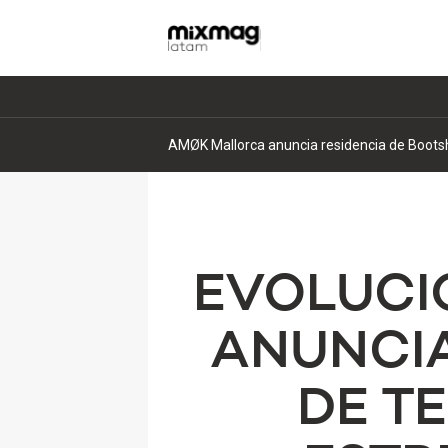
AMØK Mallorca anuncia residencia de Bootsha
EVOLUCIÓ
ANUNCIA
DE TE