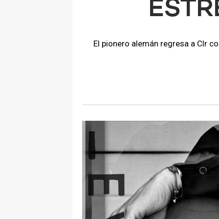
ESTR
El pionero alemán regresa a Clr c