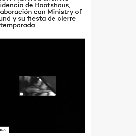
sidencia de Bootshaus,
laboración con Ministry of
nd y su fiesta de cierre
 temporada
ICA