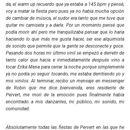
da, el warm up recuerdo que ya estaba a 145 bpm y pensé,
voy a matar la fiesta pero pues ya no había mucha opción
de cambiar de música, el sudor era tanto que me tuve que
quitar mi camiseta y a darle. Por un momento pensé que
podía morir ahí pero me tranquilizaba pensar que lo haría
haciendo lo que más me gusta hacer, ser ese alquimista
de sonido que permite que la gente se desconecte y goce.
Pasando dos horas mi último vinil se empezó a derretir de
tanto calor que hacía e inmediatamente después vino a
tocar Erika Mena para cerrar la noche porque simplemente
ya no podía yo seguir tocando, me estaba derritiendo yo y
mis vinilos. Al terminar, recibo un mensaje en messenger
de Robin que me dice…bienvenida, eres residente de
Pervert, me morí de la emoción pues finalmente había
encontrado a mis danzantes, mi público, mi sonido, mi
comunidad.
Absolutamente todas las fiestas de Pervert en las que he