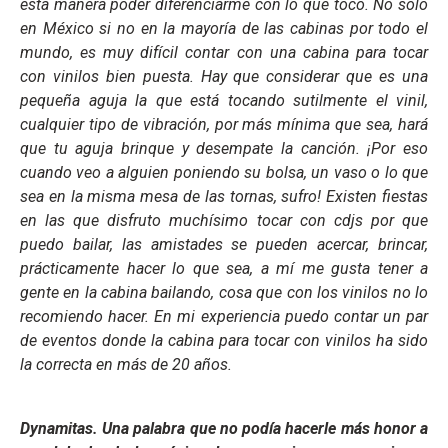
esta manera poder diferenciarme con lo que toco. No solo
en México si no en la mayoría de las cabinas por todo el
mundo, es muy difícil contar con una cabina para tocar
con vinilos bien puesta. Hay que considerar que es una
pequeña aguja la que está tocando sutilmente el vinil,
cualquier tipo de vibración, por más mínima que sea, hará
que tu aguja brinque y desempate la canción. ¡Por eso
cuando veo a alguien poniendo su bolsa, un vaso o lo que
sea en la misma mesa de las tornas, sufro! Existen fiestas
en las que disfruto muchísimo tocar con cdjs por que
puedo bailar, las amistades se pueden acercar, brincar,
prácticamente hacer lo que sea, a mí me gusta tener a
gente en la cabina bailando, cosa que con los vinilos no lo
recomiendo hacer. En mi experiencia puedo contar un par
de eventos donde la cabina para tocar con vinilos ha sido
la correcta en más de 20 años.
Dynamitas. Una palabra que no podía hacerle más honor a