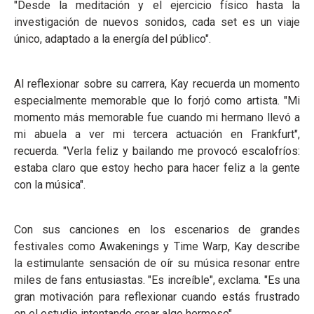
"Desde la meditación y el ejercicio físico hasta la
investigación de nuevos sonidos, cada set es un viaje
único, adaptado a la energía del público".
Al reflexionar sobre su carrera, Kay recuerda un momento
especialmente memorable que lo forjó como artista. "Mi
momento más memorable fue cuando mi hermano llevó a
mi abuela a ver mi tercera actuación en Frankfurt",
recuerda. "Verla feliz y bailando me provocó escalofríos:
estaba claro que estoy hecho para hacer feliz a la gente
con la música".
Con sus canciones en los escenarios de grandes
festivales como Awakenings y Time Warp, Kay describe
la estimulante sensación de oír su música resonar entre
miles de fans entusiastas. "Es increíble", exclama. "Es una
gran motivación para reflexionar cuando estás frustrado
en el estudio intentando crear algo hermoso".