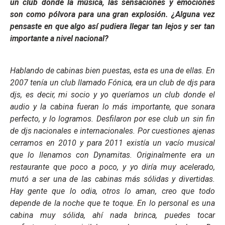
un club donde la música, las sensaciones y emociones
son como pólvora para una gran explosión. ¿Alguna vez
pensaste en que algo así pudiera llegar tan lejos y ser tan
importante a nivel nacional?
Hablando de cabinas bien puestas, esta es una de ellas. En
2007 tenía un club llamado Fónica, era un club de djs para
djs, es decir, mi socio y yo queríamos un club donde el
audio y la cabina fueran lo más importante, que sonara
perfecto, y lo logramos. Desfilaron por ese club un sin fin
de djs nacionales e internacionales. Por cuestiones ajenas
cerramos en 2010 y para 2011 existía un vacío musical
que lo llenamos con Dynamitas. Originalmente era un
restaurante que poco a poco, y yo diría muy acelerado,
mutó a ser una de las cabinas más sólidas y divertidas.
Hay gente que lo odia, otros lo aman, creo que todo
depende de la noche que te toque. En lo personal es una
cabina muy sólida, ahí nada brinca, puedes tocar