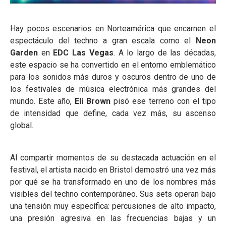
Hay pocos escenarios en Norteamérica que encarnen el
espectáculo del techno a gran escala como el
Neon
Garden
en
EDC Las Vegas
. A lo largo de las décadas,
este espacio se ha convertido en el entorno emblemático
para los sonidos más duros y oscuros dentro de uno de
los festivales de música electrónica más grandes del
mundo. Este año,
Eli Brown
pisó ese terreno con el tipo
de intensidad que define, cada vez más, su ascenso
global.
Al compartir momentos de su destacada actuación en el
festival, el artista nacido en Bristol demostró una vez más
por qué se ha transformado en uno de los nombres más
visibles del techno contemporáneo. Sus sets operan bajo
una tensión muy específica: percusiones de alto impacto,
una presión agresiva en las frecuencias bajas y un