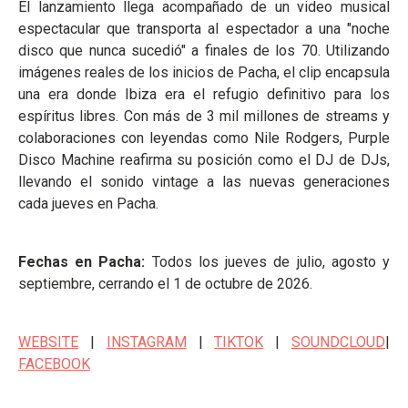
El lanzamiento llega acompañado de un video musical
espectacular que transporta al espectador a una "noche
disco que nunca sucedió" a finales de los 70. Utilizando
imágenes reales de los inicios de Pacha, el clip encapsula
una era donde Ibiza era el refugio definitivo para los
espíritus libres. Con más de 3 mil millones de streams y
colaboraciones con leyendas como Nile Rodgers, Purple
Disco Machine reafirma su posición como el DJ de DJs,
llevando el sonido vintage a las nuevas generaciones
cada jueves en Pacha.
Fechas en Pacha:
Todos los jueves de julio, agosto y
septiembre, cerrando el 1 de octubre de 2026.
WEBSITE
|
INSTAGRAM
|
TIKTOK
|
SOUNDCLOUD
|
FACEBOOK