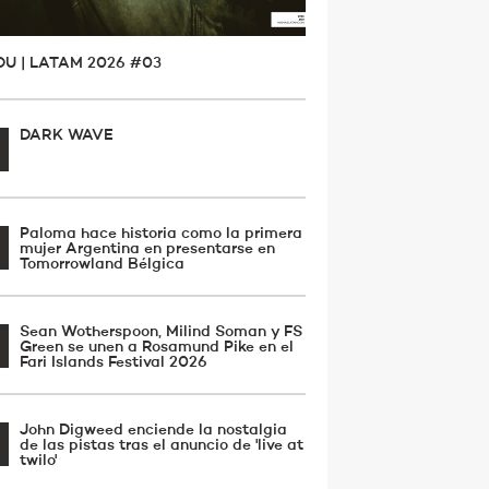
OU | LATAM 2026 #03
DARK WAVE
Paloma hace historia como la primera
mujer Argentina en presentarse en
Tomorrowland Bélgica
Sean Wotherspoon, Milind Soman y FS
Green se unen a Rosamund Pike en el
Fari Islands Festival 2026
John Digweed enciende la nostalgia
de las pistas tras el anuncio de 'live at
twilo'