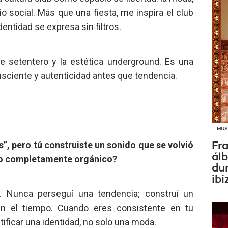
io social. Más que una fiesta, me inspira el club
ntidad se expresa sin filtros.
e setentero y la estética underground. Es una
sciente y autenticidad antes que tendencia.
MUS
”, pero tú construiste un sonido que se volvió
Fra
ál
o o completamente orgánico?
dur
ibi
n. Nunca perseguí una tendencia; construí un
en el tiempo. Cuando eres consistente en tu
tificar una identidad, no solo una moda.