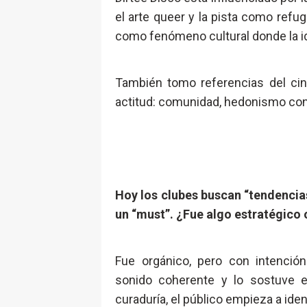
el arte queer y la pista como refug
como fenómeno cultural donde la ide
También tomo referencias del cin
actitud: comunidad, hedonismo con
Hoy los clubes buscan “tendencias
un “must”. ¿Fue algo estratégic
Fue orgánico, pero con intenció
sonido coherente y lo sostuve 
curaduría, el público empieza a iden