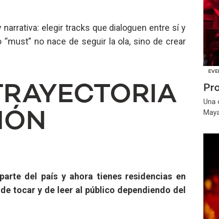
 narrativa: elegir tracks que dialoguen entre sí y
 “must” no nace de seguir la ola, sino de crear
EVE
TRAYECTORIA
Pr
Una 
May
IÓN
parte del país y ahora tienes residencias en
e tocar y de leer al público dependiendo del