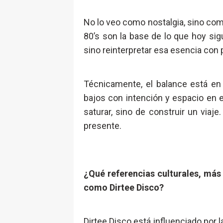
No lo veo como nostalgia, sino como
80’s son la base de lo que hoy sig
sino reinterpretar esa esencia con 
Técnicamente, el balance está en 
bajos con intención y espacio en e
saturar, sino de construir un viaje
presente.
¿Qué referencias culturales, más
como Dirtee Disco?
Dirtee Disco está influenciado por l