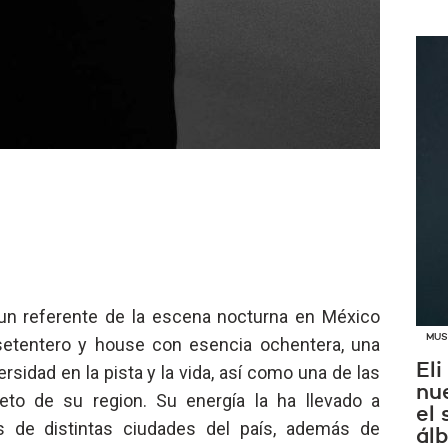
 un referente de la escena nocturna en México
MUS
setentero y house con esencia ochentera, una
Eli
sidad en la pista y la vida, así como una de las
nue
eto de su region. Su energía la ha llevado a
el
s de distintas ciudades del país, además de
ál