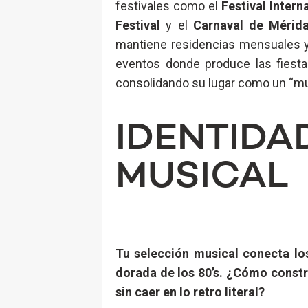
festivales como el
Festival Inter
Festival
y el
Carnaval de Mérid
mantiene residencias mensuales y
eventos donde produce las fiest
consolidando su lugar como un “mus
IDENTIDA
MUSICAL
Tu selección musical conecta los 
dorada de los 80’s. ¿Cómo constr
sin caer en lo retro literal?