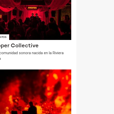
NTOS
oper Collective
comunidad sonora nacida en la Riviera
a