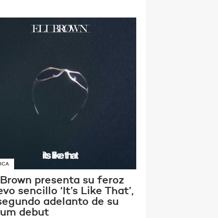
ICA
 Brown presenta su feroz
vo sencillo ‘It’s Like That’,
 segundo adelanto de su
bum debut