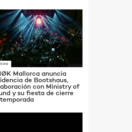
ICIAS
ØK Mallorca anuncia
sidencia de Bootshaus,
laboración con Ministry of
nd y su fiesta de cierre
 temporada