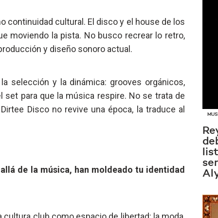
 continuidad cultural. El disco y el house de los
ue moviendo la pista. No busco recrear lo retro,
producción y diseño sonoro actual.
la selección y la dinámica: grooves orgánicos,
l set para que la música respire. No se trata de
. Dirtee Disco no revive una época, la traduce al
MUS
Re
de
lis
sen
 allá de la música, han moldeado tu identidad
Al
a cultura club como espacio de libertad: la moda,