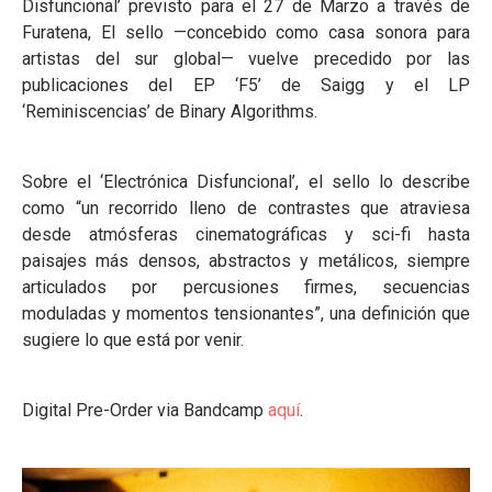
Disfuncional’ previsto para el 27 de Marzo a través de
Furatena, El sello —concebido como casa sonora para
artistas del sur global— vuelve precedido por las
publicaciones del EP ‘F5’ de Saigg y el LP
‘Reminiscencias’ de Binary Algorithms.
Sobre el ‘Electrónica Disfuncional’, el sello lo describe
como “un recorrido lleno de contrastes que atraviesa
desde atmósferas cinematográficas y sci-fi hasta
paisajes más densos, abstractos y metálicos, siempre
articulados por percusiones firmes, secuencias
moduladas y momentos tensionantes”, una definición que
sugiere lo que está por venir.
Digital Pre-Order via Bandcamp
aquí
.