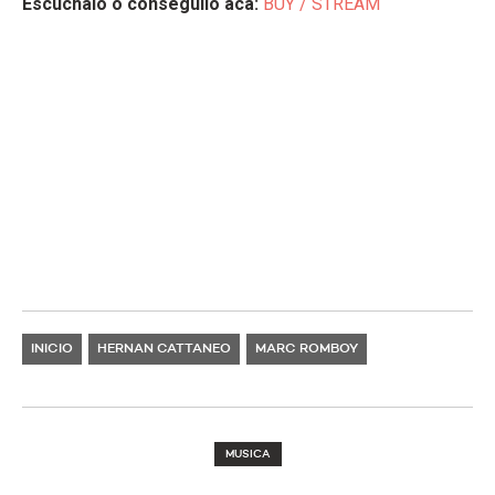
Escuchalo o conseguilo acá:
BUY / STREAM
INICIO
HERNAN CATTANEO
MARC ROMBOY
MUSICA