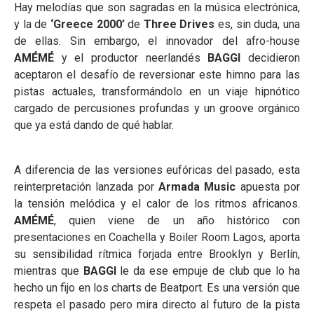
Hay melodías que son sagradas en la música electrónica,
y la de
‘Greece 2000’
de
Three Drives
es, sin duda, una
de ellas. Sin embargo, el innovador del afro-house
AMÉMÉ
y el productor neerlandés
BAGGI
decidieron
aceptaron el desafío de reversionar este himno para las
pistas actuales, transformándolo en un viaje hipnótico
cargado de percusiones profundas y un groove orgánico
que ya está dando de qué hablar.
A diferencia de las versiones eufóricas del pasado, esta
reinterpretación lanzada por
Armada Music
apuesta por
la tensión melódica y el calor de los ritmos africanos.
AMÉMÉ
, quien viene de un año histórico con
presentaciones en Coachella y Boiler Room Lagos, aporta
su sensibilidad rítmica forjada entre Brooklyn y Berlín,
mientras que
BAGGI
le da ese empuje de club que lo ha
hecho un fijo en los charts de Beatport. Es una versión que
respeta el pasado pero mira directo al futuro de la pista