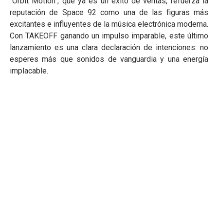
"Orbit Motion", que ya es un éxito de ventas, refuerza la
reputación de Space 92 como una de las figuras más
excitantes e influyentes de la música electrónica moderna.
Con TAKEOFF ganando un impulso imparable, este último
lanzamiento es una clara declaración de intenciones: no
esperes más que sonidos de vanguardia y una energía
implacable.