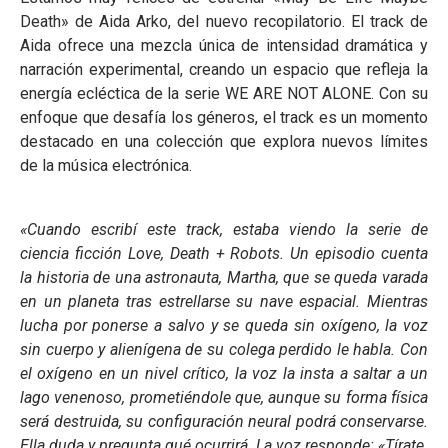
Death» de Aida Arko, del nuevo recopilatorio. El track de
Aida ofrece una mezcla única de intensidad dramática y
narración experimental, creando un espacio que refleja la
energía ecléctica de la serie WE ARE NOT ALONE. Con su
enfoque que desafía los géneros, el track es un momento
destacado en una colección que explora nuevos límites
de la música electrónica.
«Cuando escribí este track, estaba viendo la serie de
ciencia ficción Love, Death + Robots. Un episodio cuenta
la historia de una astronauta, Martha, que se queda varada
en un planeta tras estrellarse su nave espacial. Mientras
lucha por ponerse a salvo y se queda sin oxígeno, la voz
sin cuerpo y alienígena de su colega perdido le habla. Con
el oxígeno en un nivel crítico, la voz la insta a saltar a un
lago venenoso, prometiéndole que, aunque su forma física
será destruida, su configuración neural podrá conservarse.
Ella duda y pregunta qué ocurrirá. La voz responde: «Tírate.