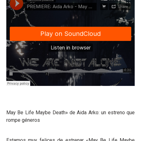
May Be Life Maybe Death» de Aida Arko: un estreno que
rompe géneros
Estamos muy felices de estrenar «May Be Life Maybe