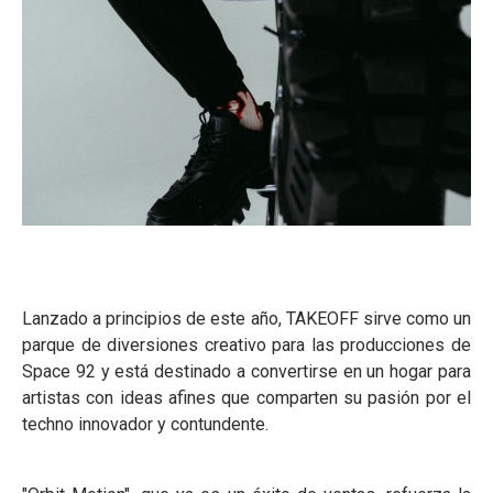
Lanzado a principios de este año, TAKEOFF sirve como un
parque de diversiones creativo para las producciones de
Space 92 y está destinado a convertirse en un hogar para
artistas con ideas afines que comparten su pasión por el
techno innovador y contundente.