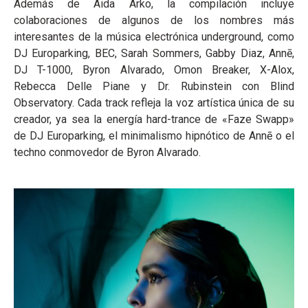
Además de Aida Arko, la compilación incluye
colaboraciones de algunos de los nombres más
interesantes de la música electrónica underground, como
DJ Europarking, BEC, Sarah Sommers, Gabby Diaz, Annē,
DJ T-1000, Byron Alvarado, Omon Breaker, X-Alox,
Rebecca Delle Piane y Dr. Rubinstein con Blind
Observatory. Cada track refleja la voz artística única de su
creador, ya sea la energía hard-trance de «Faze Swapp»
de DJ Europarking, el minimalismo hipnótico de Annē o el
techno conmovedor de Byron Alvarado.