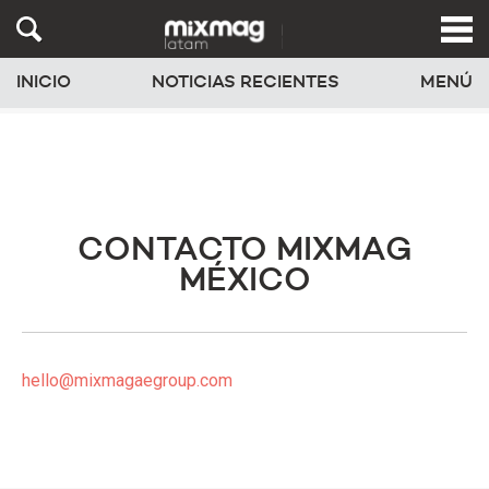
INICIO
NOTICIAS RECIENTES
MENÚ
CONTACTO MIXMAG
MÉXICO
hello@mixmagaegroup.com